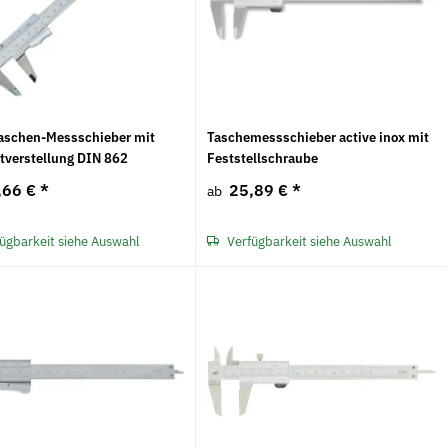
Taschen-Messschieber mit
Taschemessschieber active inox mit
verstellung DIN 862
Feststellschraube
,66 €
*
25,89 €
*
ab
ügbarkeit siehe Auswahl
Verfügbarkeit siehe Auswahl