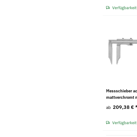
Verfügbarkeit
Messschieber ac
mattverchromt m
209,38 €
ab
Verfügbarkeit