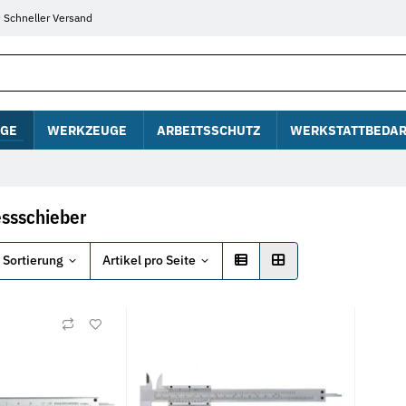
Schneller Versand
GE
WERKZEUGE
ARBEITSSCHUTZ
WERKSTATTBEDAR
ssschieber
Sortierung
Artikel pro Seite