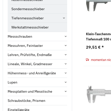
Sondermessschieber
Tiefenmessschieber
Werkstattmessschieber
Klein-Taschenm
Messschrauben
Tiefenmaß 100
Messuhren, Feintaster
29,51 €
*
Lehren, Prüfstifte, Endmaße
momentan nich
Lineale, Winkel, Gradmesser
Höhenmess- und Anreißgeräte
Lupen
Messplatten und Messtische
Schraubstöcke, Prismen
Einstellgeräte