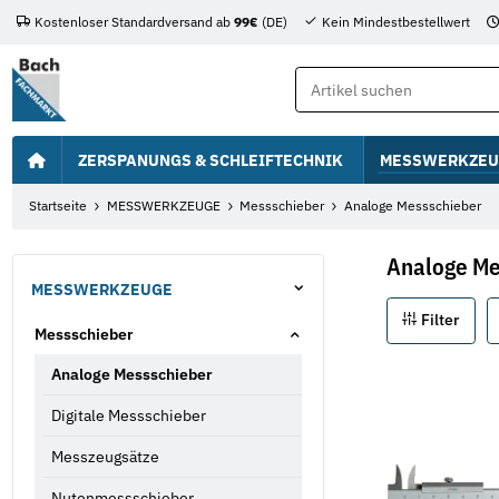
Kostenloser Standardversand ab
99€
(DE)
Kein Mindestbestellwert
ZERSPANUNGS & SCHLEIFTECHNIK
MESSWERKZEU
Startseite
MESSWERKZEUGE
Messschieber
Analoge Messschieber
Analoge Me
MESSWERKZEUGE
Filter
Messschieber
Analoge Messschieber
Digitale Messschieber
Messzeugsätze
Nutenmessschieber