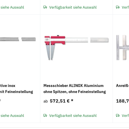
 siehe Auswahl
Verfügbarkeit siehe Auswahl
Verf
tive inox
Messschieber ALINOX Aluminium
Anreiß
it Feineinstellung
ohne Spitzen, ohne Feineinstellung
*
572,51 €
*
188,7
ab
 siehe Auswahl
Verfügbarkeit siehe Auswahl
Verf