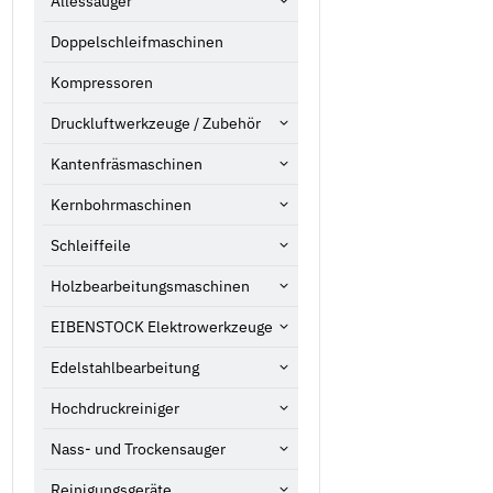
Allessauger
Doppelschleifmaschinen
Kompressoren
Druckluftwerkzeuge / Zubehör
Kantenfräsmaschinen
Kernbohrmaschinen
Schleiffeile
Holzbearbeitungsmaschinen
EIBENSTOCK Elektrowerkzeuge
Edelstahlbearbeitung
Hochdruckreiniger
Nass- und Trockensauger
Reinigungsgeräte