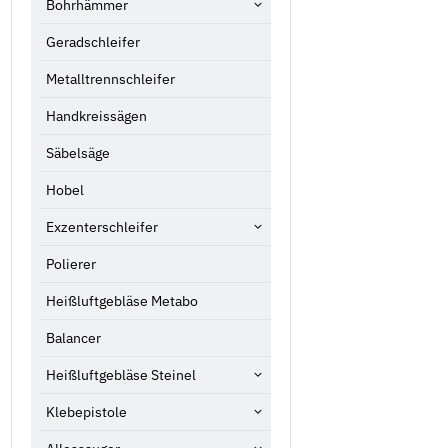
Bohrhämmer
Geradschleifer
Metalltrennschleifer
Handkreissägen
Säbelsäge
Hobel
Exzenterschleifer
Polierer
Heißluftgebläse Metabo
Balancer
Heißluftgebläse Steinel
Klebepistole