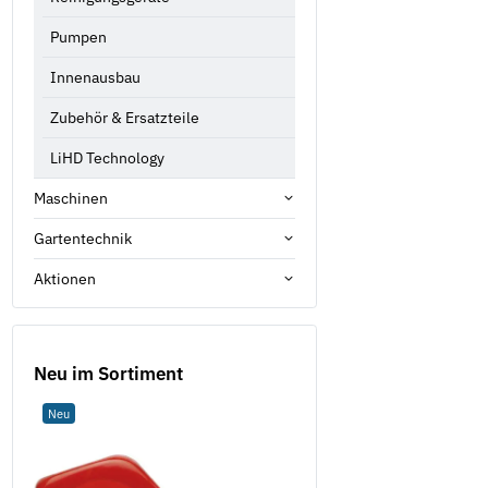
Pumpen
Innenausbau
Zubehör & Ersatzteile
LiHD Technology
Maschinen
Gartentechnik
Aktionen
Neu im Sortiment
Neu
Neu