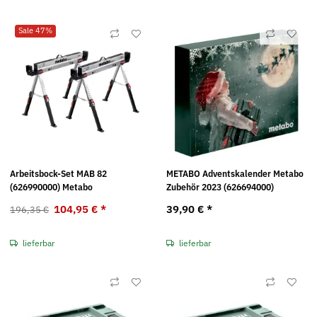
Sale 47%
Arbeitsbock-Set MAB 82
METABO Adventskalender Metabo
(626990000) Metabo
Zubehör 2023 (626694000)
104,95 €
*
39,90 €
*
196,35 €
lieferbar
lieferbar