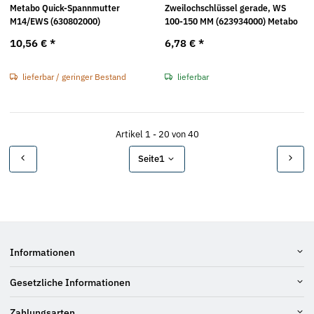
Metabo Quick-Spannmutter
Zweilochschlüssel gerade, WS
M14/EWS (630802000)
100-150 MM (623934000) Metabo
10,56 €
*
6,78 €
*
lieferbar / geringer Bestand
lieferbar
Artikel 1 - 20 von 40
Seite
1
Informationen
Gesetzliche Informationen
Zahlungsarten