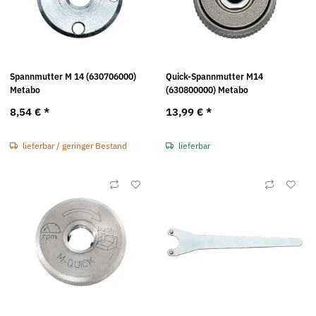
Spannmutter M 14 (630706000)
Quick-Spannmutter M14
Metabo
(630800000) Metabo
8,54 €
*
13,99 €
*
lieferbar / geringer Bestand
lieferbar