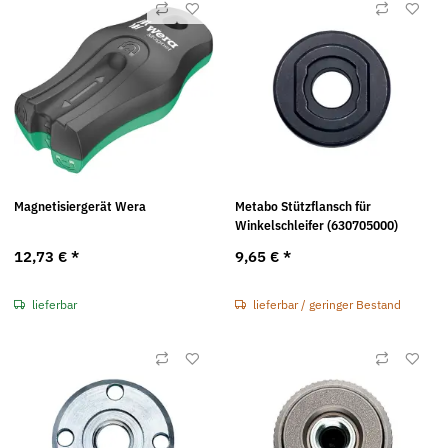
Magnetisiergerät Wera
Metabo Stützflansch für
Winkelschleifer (630705000)
12,73 €
*
9,65 €
*
lieferbar
lieferbar / geringer Bestand