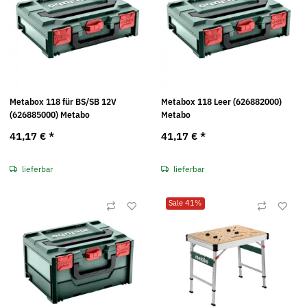
Metabox 118 für BS/SB 12V
Metabox 118 Leer (626882000)
(626885000) Metabo
Metabo
41,17 €
*
41,17 €
*
lieferbar
lieferbar
Sale 41%