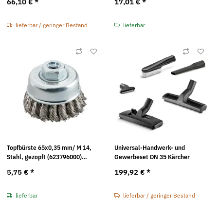
66,10 €
*
17,01 €
*
lieferbar / geringer Bestand
lieferbar
Topfbürste 65x0,35 mm/ M 14,
Universal-Handwerk- und
Stahl, gezopft (623796000)
Gewerbeset DN 35 Kärcher
Metabo
5,75 €
*
199,92 €
*
lieferbar
lieferbar / geringer Bestand