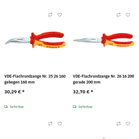
VDE-Flachrundzange Nr. 25 26 160
VDE-Flachrundzange Nr. 26 16 200
gebogen 160 mm
gerade 200 mm
30,29 €
*
32,70 €
*
lieferbar
lieferbar