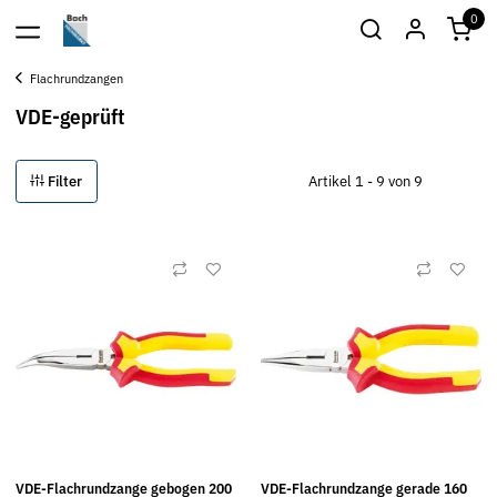
0
Flachrundzangen
VDE-geprüft
Filter
Artikel 1 - 9 von 9
VDE-Flachrundzange gebogen 200
VDE-Flachrundzange gerade 160