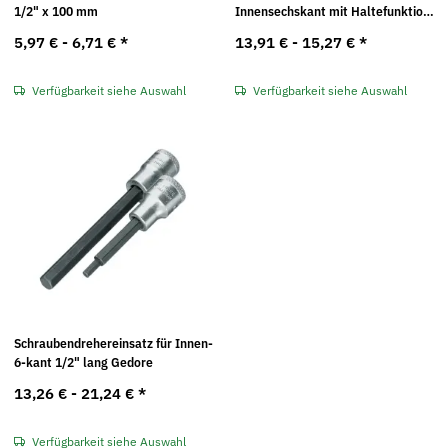
1/2" x 100 mm
Innensechskant mit Haltefunktion,
lang
5,97 € -
6,71 €
*
13,91 € -
15,27 €
*
Verfügbarkeit siehe Auswahl
Verfügbarkeit siehe Auswahl
Schraubendrehereinsatz für Innen-
6-kant 1/2" lang Gedore
13,26 € -
21,24 €
*
Verfügbarkeit siehe Auswahl