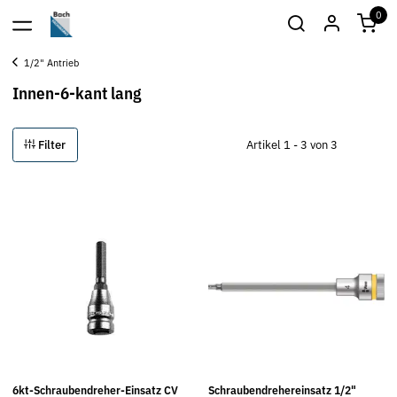
0
1/2" Antrieb
Innen-6-kant lang
Filter
Artikel 1 - 3 von 3
6kt-Schraubendreher-Einsatz CV
Schraubendrehereinsatz 1/2"