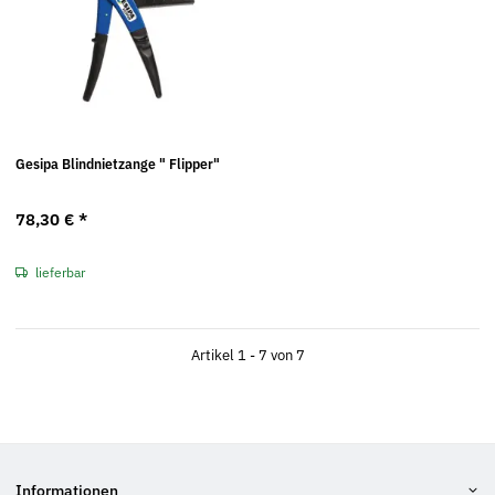
Gesipa Blindnietzange " Flipper"
78,30 €
*
lieferbar
Artikel 1 - 7 von 7
Informationen