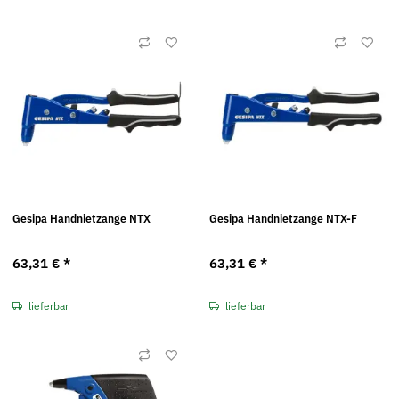
Gesipa Handnietzange NTX
Gesipa Handnietzange NTX-F
63,31 €
*
63,31 €
*
lieferbar
lieferbar