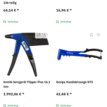
136-teilig
64,14 €
*
16,96 €
*
lieferbar
lieferbar
Kombi-Setzgerät Flipper Plus 16,2
Gesipa Handnietzange NTS
mm
1.992,06 €
*
42,48 €
*
lieferbar
lieferbar