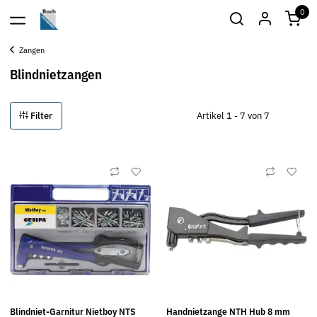
0
Zangen
Blindnietzangen
Filter
Artikel 1 - 7 von 7
Blindniet-Garnitur Nietboy NTS
Handnietzange NTH Hub 8 mm