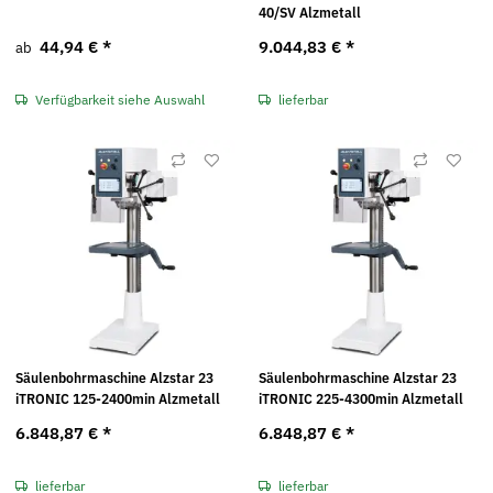
40/SV Alzmetall
44,94 €
*
9.044,83 €
*
ab
Verfügbarkeit siehe Auswahl
lieferbar
Säulenbohrmaschine Alzstar 23
Säulenbohrmaschine Alzstar 23
iTRONIC 125-2400min Alzmetall
iTRONIC 225-4300min Alzmetall
6.848,87 €
*
6.848,87 €
*
lieferbar
lieferbar