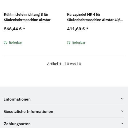
Kühlmitteleinrichtung B für
Kurzspindel MK 4 für
Säulenbohrmaschine Alzstar
Säulenbohrmaschine Alzstar 40/S
und 40/SV
566,44 €
*
411,68 €
*
lieferbar
lieferbar
Artikel 1 - 10 von 10
Informationen
Gesetzliche Informationen
Zahlungsarten