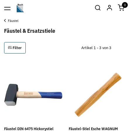
0
Fäustel
Fäustel & Ersatzstiele
Filter
Artikel 1 - 3 von 3
Fäustel DIN 6475 Hickorystiel
Fäustel-Stiel Esche WAGNUM