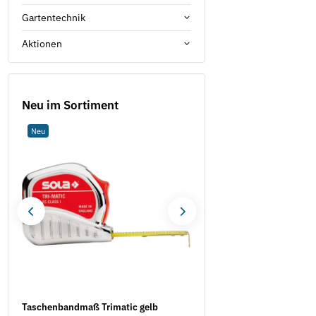
Gartentechnik
Aktionen
Neu im Sortiment
Neu
Neu
Taschenbandmaß Trimatic gelb
Mess- und Kontrollplatte