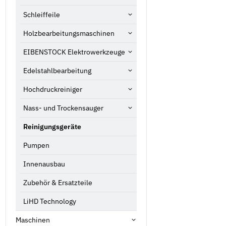
Schleiffeile
Holzbearbeitungsmaschinen
EIBENSTOCK Elektrowerkzeuge
Edelstahlbearbeitung
Hochdruckreiniger
Nass- und Trockensauger
Reinigungsgeräte
Pumpen
Innenausbau
Zubehör & Ersatzteile
LiHD Technology
Maschinen