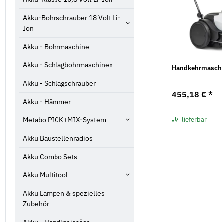
Akku-Bohrschrauber 18 Volt Li-
Ion
Akku - Bohrmaschine
Akku - Schlagbohrmaschinen
Handkehrmasch
Akku - Schlagschrauber
455,18 €
*
Akku - Hämmer
Metabo PICK+MIX-System
lieferbar
Akku Baustellenradios
Akku Combo Sets
Akku Multitool
Akku Lampen & spezielles
Zubehör
Akku - Handkreissäge