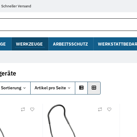
Schneller Versand
GE
WERKZEUGE
ARBEITSSCHUTZ
WERKSTATTBEDAR
geräte
Sortierung
Artikel pro Seite