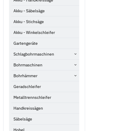
Akku - Säbelsäge
Akku - Stichsäge
Akku - Winkelschleifer
Gartengeräte
Schlagbohrmaschinen
Bohrmaschinen
Bohrhämmer
Geradschleifer
Metalltrennschleifer
Handkreissägen
Säbelsäge
Hobel