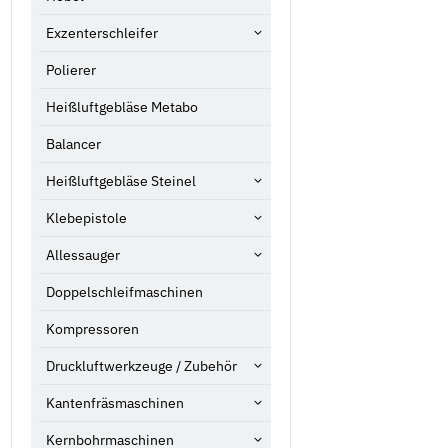
Exzenterschleifer
Polierer
Heißluftgebläse Metabo
Balancer
Heißluftgebläse Steinel
Klebepistole
Allessauger
Doppelschleifmaschinen
Kompressoren
Druckluftwerkzeuge / Zubehör
Kantenfräsmaschinen
Kernbohrmaschinen