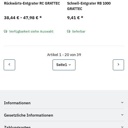
Rückwärts-Entgrater RC GRATTEC
Schnell-Entgrater RB 1000
GRATTEC
38,44 € -
47,98 €
*
9,41 €
*
Verfügbarkeit siehe Auswahl
lieferbar
Artikel 1 - 20 von 39
Seite
1
Informationen
Gesetzliche Informationen
Zahlungsarten