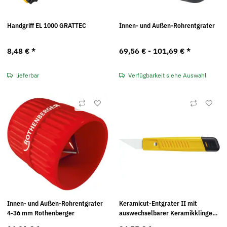
Handgriff EL 1000 GRATTEC
Innen- und Außen-Rohrentgrater
8,48 €
*
69,56 € -
101,69 €
*
lieferbar
Verfügbarkeit siehe Auswahl
Innen- und Außen-Rohrentgrater
Keramicut-Entgrater II mit
4-36 mm Rothenberger
auswechselbarer Keramikklinge
CR 2000 GRATTEC