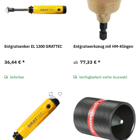
Entgratsenker EL 1300 GRATTEC
Entgratwerkzeug mit HM-Klingen
36,44 €
*
77,33 €
*
ab
lieferbar
Verfügbarkeit siehe Auswahl