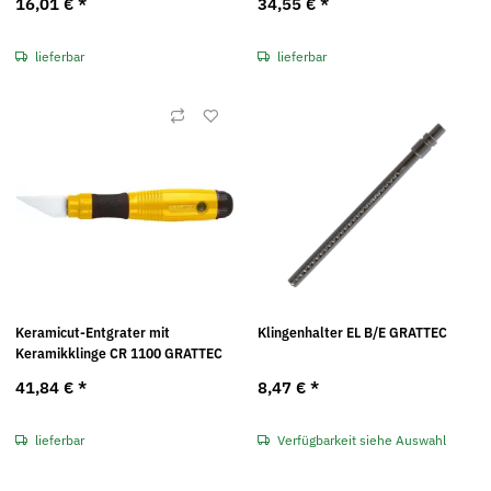
16,01 €
*
34,55 €
*
lieferbar
lieferbar
Keramicut-Entgrater mit
Klingenhalter EL B/E GRATTEC
Keramikklinge CR 1100 GRATTEC
41,84 €
*
8,47 €
*
lieferbar
Verfügbarkeit siehe Auswahl