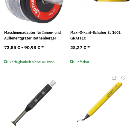
Maschinenadapter für Innen- und
Maxi-3-kant-Schaber EL 1601
Außenentgrater Rothenberger
GRATTEC
73,85 € -
90,98 €
*
28,27 €
*
Verfügbarkeit siehe Auswahl
lieferbar