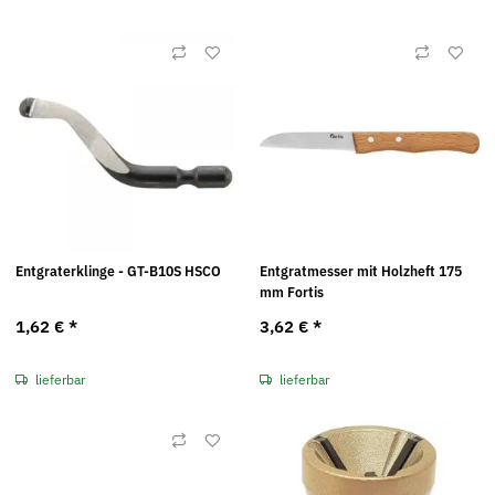
Entgraterklinge - GT-B10S HSCO
Entgratmesser mit Holzheft 175
mm Fortis
1,62 €
*
3,62 €
*
lieferbar
lieferbar