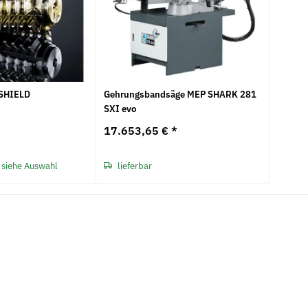
YSHIELD
Gehrungsbandsäge MEP SHARK 281
SXI evo
17.653,65 €
*
 siehe Auswahl
lieferbar