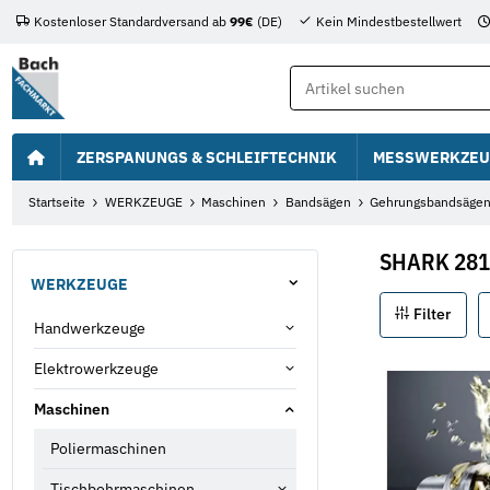
Kostenloser Standardversand ab
99€
(DE)
Kein Mindestbestellwert
ZERSPANUNGS & SCHLEIFTECHNIK
MESSWERKZEU
Startseite
WERKZEUGE
Maschinen
Bandsägen
Gehrungsbandsägen
SHARK 281
WERKZEUGE
Filter
Handwerkzeuge
Elektrowerkzeuge
Maschinen
Poliermaschinen
Tischbohrmaschinen