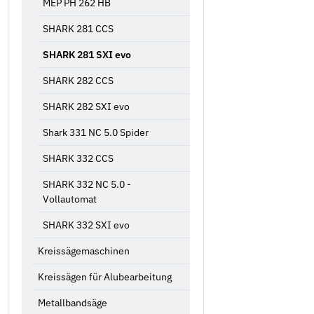
MEP PH 262 HB
SHARK 281 CCS
SHARK 281 SXI evo
SHARK 282 CCS
SHARK 282 SXI evo
Shark 331 NC 5.0 Spider
SHARK 332 CCS
SHARK 332 NC 5.0 -
Vollautomat
SHARK 332 SXI evo
Kreissägemaschinen
Kreissägen für Alubearbeitung
Metallbandsäge