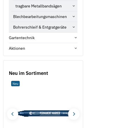
tragbare Metallbandsägen
Blechbearbeitungsmaschinen
Bohrerschleif & Entgratgeräte
Gartentechnik
Aktionen
Neu im Sortiment
Neu
Neu