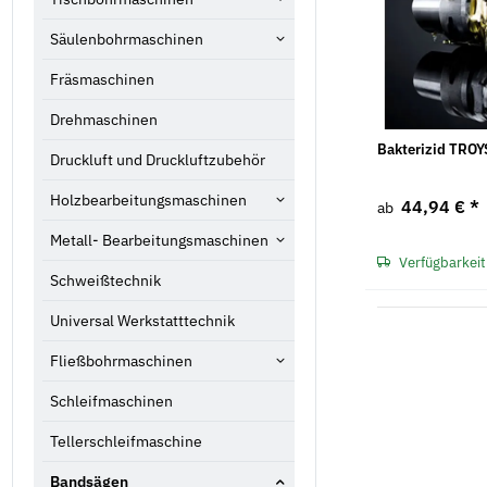
Säulenbohrmaschinen
Fräsmaschinen
Drehmaschinen
Bakterizid TRO
Druckluft und Druckluftzubehör
Holzbearbeitungsmaschinen
44,94 €
*
ab
Metall- Bearbeitungsmaschinen
Verfügbarkeit
Schweißtechnik
Universal Werkstatttechnik
Fließbohrmaschinen
Schleifmaschinen
Tellerschleifmaschine
Bandsägen