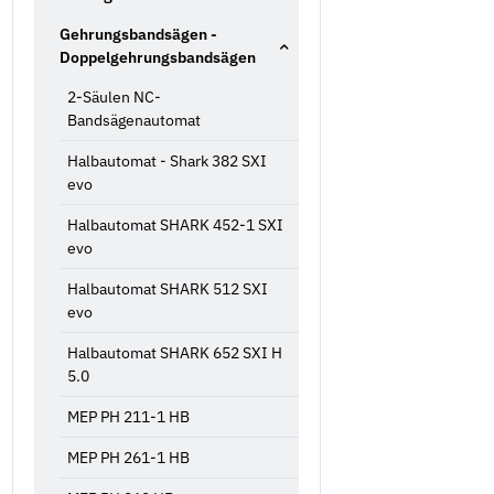
Gehrungsbandsägen -
Doppelgehrungsbandsägen
2-Säulen NC-
Bandsägenautomat
Halbautomat - Shark 382 SXI
evo
Halbautomat SHARK 452-1 SXI
evo
Halbautomat SHARK 512 SXI
evo
Halbautomat SHARK 652 SXI H
5.0
MEP PH 211-1 HB
MEP PH 261-1 HB