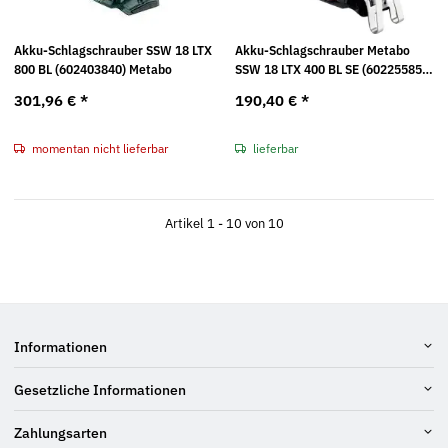
Akku-Schlagschrauber SSW 18 LTX
Akku-Schlagschrauber Metabo
800 BL (602403840) Metabo
SSW 18 LTX 400 BL SE (602255850)
18V Li-Ion Pick+Mix
301,96 €
*
190,40 €
*
momentan nicht lieferbar
lieferbar
Artikel 1 - 10 von 10
Informationen
Gesetzliche Informationen
Zahlungsarten