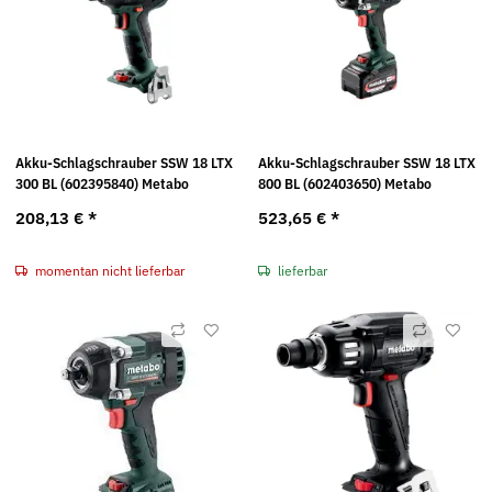
Akku-Schlagschrauber SSW 18 LTX
Akku-Schlagschrauber SSW 18 LTX
300 BL (602395840) Metabo
800 BL (602403650) Metabo
208,13 €
*
523,65 €
*
momentan nicht lieferbar
lieferbar