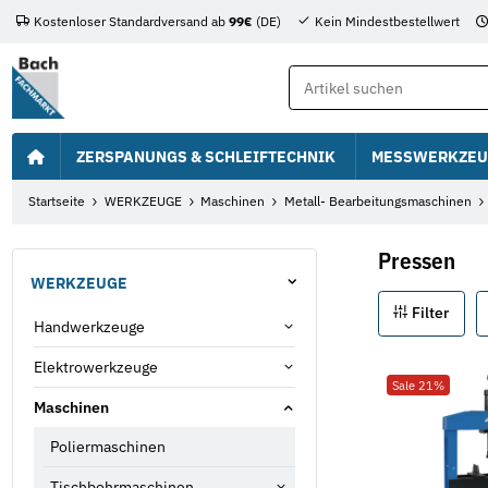
Kostenloser Standardversand ab
99€
(DE)
Kein Mindestbestellwert
ZERSPANUNGS & SCHLEIFTECHNIK
MESSWERKZEU
Startseite
WERKZEUGE
Maschinen
Metall- Bearbeitungsmaschinen
Pressen
WERKZEUGE
Filter
Handwerkzeuge
Elektrowerkzeuge
Sale 21%
Maschinen
Poliermaschinen
Tischbohrmaschinen