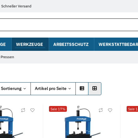
Schneller Versand
GE
WERKZEUGE
ARBEITSSCHUTZ
WERKSTATTBEDAR
Pressen
Sortierung
Artikel pro Seite
Sale 17%
Sale 