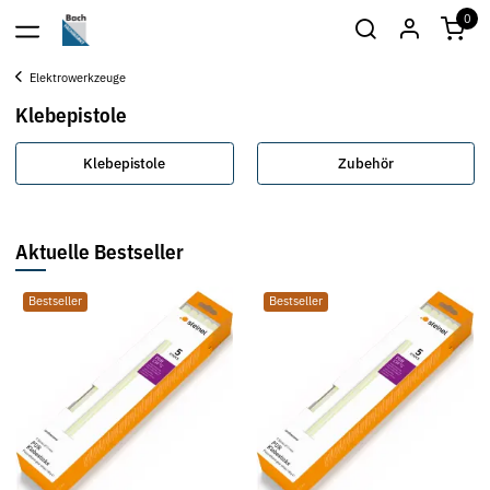
0
Elektrowerkzeuge
Klebepistole
Klebepistole
Zubehör
Aktuelle Bestseller
Bestseller
Bestseller