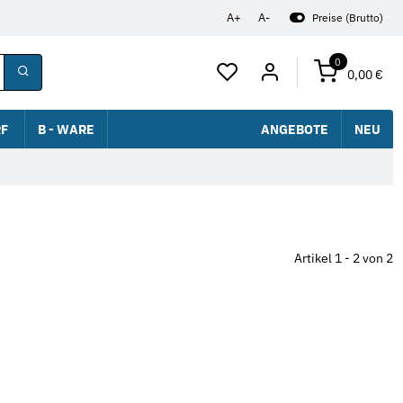
A+
A-
Preise (Brutto)
0
0,00 €
F
B - WARE
ANGEBOTE
NEU
Artikel 1 - 2 von 2