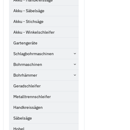
Akku - Säbelsäge
Akku - Stichsäge
Akku - Winkelschleifer
Gartengeräte
Schlagbohrmaschinen
Bohrmaschinen
Bohrhämmer
Geradschleifer
Metalltrennschleifer
Handkreissägen
Säbelsäge
Hobel