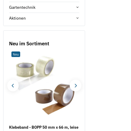
Gartentechnik
Aktionen
Neu im Sortiment
Neu
Neu
Klebeband - BOPP 50 mm x 66 m, leise
Oberflächenfräse EOF 10