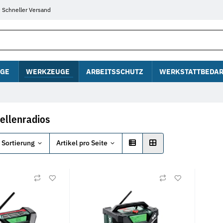
Schneller Versand
GE
WERKZEUGE
ARBEITSSCHUTZ
WERKSTATTBEDAR
ellenradios
Sortierung
Artikel pro Seite