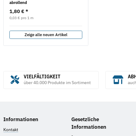
abrollend
EIBENSTOCK
1,80 €
*
210,50 €
*
0,03 € pro 1 m
Zeige alle neuen Artikel
VIELFÄLTIGKEIT
ABH
über 40.000 Produkte im Sortiment
auc
Informationen
Gesetzliche
Informationen
Kontakt