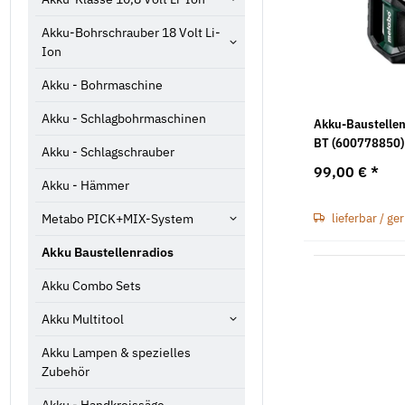
Akku-Bohrschrauber 18 Volt Li-
Ion
Akku - Bohrmaschine
Akku - Schlagbohrmaschinen
Akku-Baustelle
BT (600778850)
Akku - Schlagschrauber
99,00 €
*
Akku - Hämmer
Metabo PICK+MIX-System
lieferbar / ge
Akku Baustellenradios
Akku Combo Sets
Akku Multitool
Akku Lampen & spezielles
Zubehör
Akku - Handkreissäge