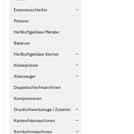
Exzenterschleifer
Polierer
Heißluftgebläse Metabo
Balancer
Heißluftgebläse Steinel
Klebepistole
Allessauger
Doppelschleifmaschinen
Kompressoren
Druckluftwerkzeuge / Zubehör
Kantenfräsmaschinen
Kernbohrmaschinen