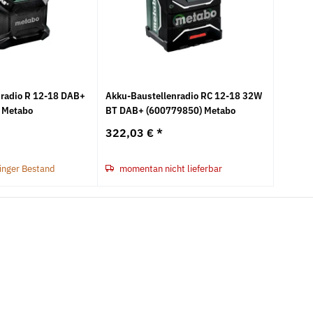
nradio R 12-18 DAB+
Akku-Baustellenradio RC 12-18 32W
 Metabo
BT DAB+ (600779850) Metabo
322,03 €
*
ringer Bestand
momentan nicht lieferbar