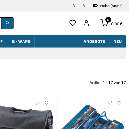
A+
A-
Preise (Brutto)
0
0,00 €
F
B - WARE
ANGEBOTE
NEU
Artikel 1 - 17 von 17