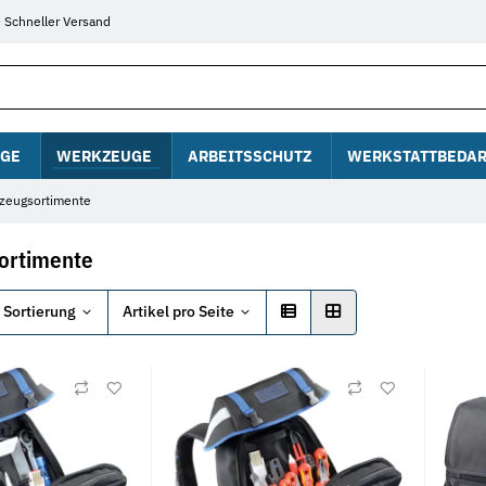
Schneller Versand
GE
WERKZEUGE
ARBEITSSCHUTZ
WERKSTATTBEDAR
zeugsortimente
ortimente
Sortierung
Artikel pro Seite