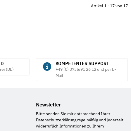
6
Artikel 1 - 17 von 17
tück
ND
KOMPETENTER SUPPORT
rei (DE)
+49 (0) 3735/91 26 12 und per E-
Mail
Newsletter
Bitte senden Sie mir entsprechend Ihrer
Datenschutzerklärung
regelmäßig und jederzeit
widerruflich Informationen zu Ihrem