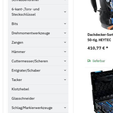
6-kant-,Torx- und
Steckschlüssel
Bits
Drehmomentwerkzeuge
Dachdecker-Sor
50-tlg. HEYTEC
Zangen
410,77 €
*
Hämmer
Cuttermesser/Scheren
lieferbar
Entgrater/Schaber
Tacker
Klotzhebel
Glasschneider
Schlag/Markierwerkzeuge