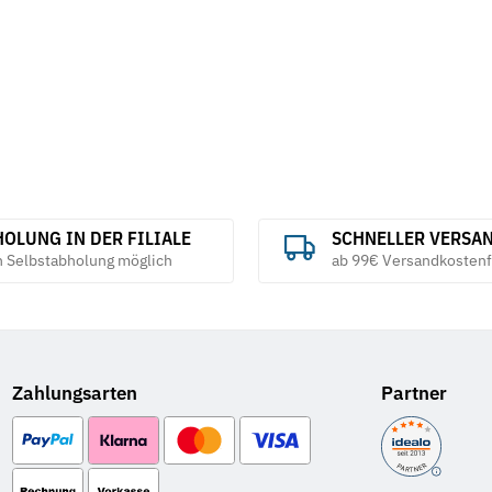
10,25 €
*
1,03 € pro 1 S
OLUNG IN DER FILIALE
SCHNELLER VERSA
h Selbstabholung möglich
ab 99€ Versandkostenf
Zahlungsarten
Partner