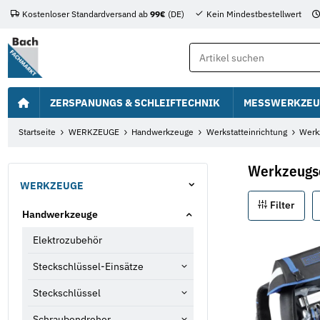
Kostenloser Standardversand ab
99€
(DE)
Kein Mindestbestellwert
ZERSPANUNGS & SCHLEIFTECHNIK
MESSWERKZEU
Startseite
WERKZEUGE
Handwerkzeuge
Werkstatteinrichtung
Werk
Werkzeugs
WERKZEUGE
Filter
Handwerkzeuge
Elektrozubehör
Steckschlüssel-Einsätze
Steckschlüssel
Schraubendreher