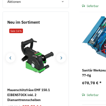
Aktionen
lieferbar
Neu im Sortiment
Sale 16%
Neu
Sanitär Werkzeu
77-tlg
678,78 €
*
Mauerschlitzfräse EMF 150.1
Klebeband - BOPP 50 mm 
EIBENSTOCK inkl. 2
abrollend
lieferbar
Diamanttrennscheiben
1,80 €
*