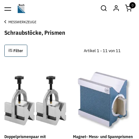
0
MESSWERKZEUGE
Schraubstöcke, Prismen
Filter
Artikel 1 - 11 von 11
Doppelprismenpaar mit
Magnet- Mess- und Spannprismen