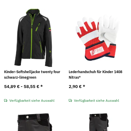
Kinder-Softshelljacke twenty four
Lederhandschuh für Kinder 1408
schwarz-limegreen
Nitras®
54,89 € -
58,55 €
*
2,90 €
*
Verfügbarkeit siehe Auswahl
Verfügbarkeit siehe Auswahl