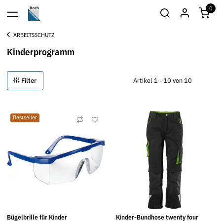
0
ARBEITSSCHUTZ
Kinderprogramm
Filter
Artikel 1 - 10 von 10
Bestseller
Bügelbrille für Kinder
Kinder-Bundhose twenty four