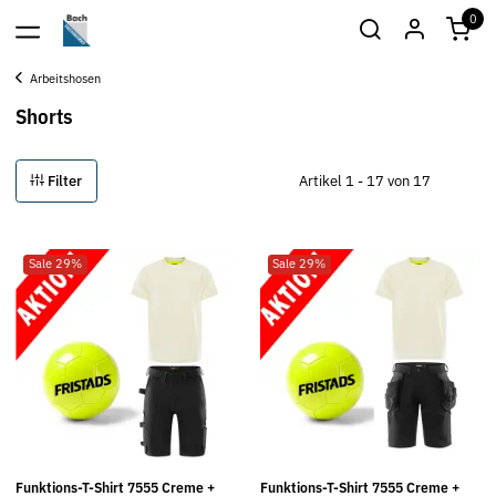
0
Arbeitshosen
Shorts
Filter
Artikel 1 - 17 von 17
Sale 29%
Sale 29%
Funktions-T-Shirt 7555 Creme +
Funktions-T-Shirt 7555 Creme +