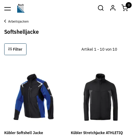
0
Arbeitsjacken
Softshelljacke
Filter
Artikel 1 - 10 von 10
Kübler Softshell Jacke
Kübler Stretchjacke ATHLETIQ