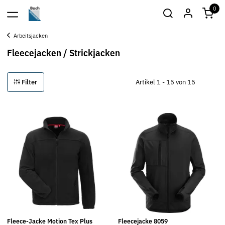
0
Arbeitsjacken
Fleecejacken / Strickjacken
Filter
Artikel 1 - 15 von 15
Fleece-Jacke Motion Tex Plus
Fleecejacke 8059