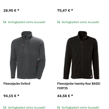
28,90 €
*
75,47 €
*
Verfügbarkeit siehe Auswahl
Verfügbarkeit siehe Auswahl
Fleecejacke Oxford
Fleecejacke twenty-four BASIC
FORTIS
94,15 €
*
44,58 €
*
Verfügbarkeit siehe Auswahl
Verfügbarkeit siehe Auswahl