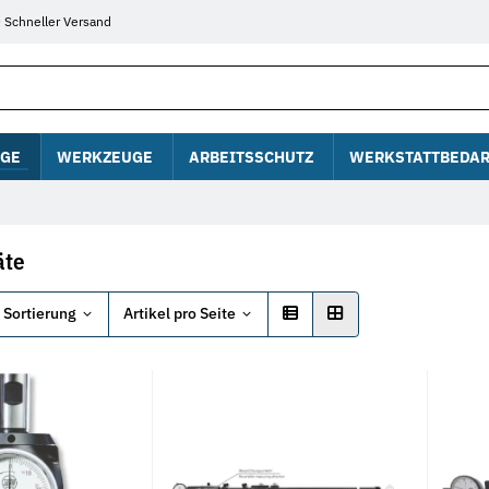
Schneller Versand
GE
WERKZEUGE
ARBEITSSCHUTZ
WERKSTATTBEDAR
äte
Sortierung
Artikel pro Seite