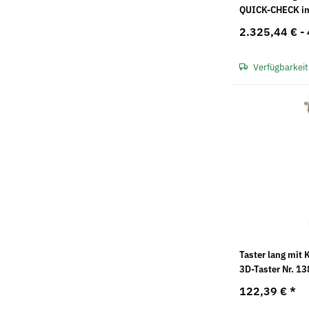
QUICK-CHECK im
2.325,44 € -
Verfügbarkeit
Taster lang mit 
3D-Taster Nr. 1
8x69mm
122,39 €
*