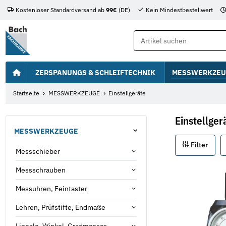
Kostenloser Standardversand ab
99€
(DE)
Kein Mindestbestellwert
ZERSPANUNGS & SCHLEIFTECHNIK
MESSWERKZEU
Startseite
MESSWERKZEUGE
Einstellgeräte
Einstellger
MESSWERKZEUGE
Filter
Messschieber
Messschrauben
Messuhren, Feintaster
Lehren, Prüfstifte, Endmaße
Lineale, Winkel, Gradmesser