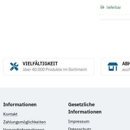
lieferbar
VIELFÄLTIGKEIT
ABH
über 40.000 Produkte im Sortiment
auc
Informationen
Gesetzliche
Informationen
Kontakt
Impressum
Zahlungsmöglichkeiten
Datenschutz
Versandinformationen