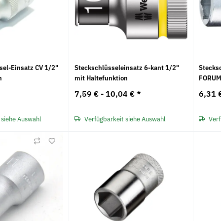
sel-Einsatz CV 1/2"
Steckschlüsseleinsatz 6-kant 1/2"
Stecksc
m
mit Haltefunktion
FORU
7,59 € -
10,04 €
*
6,31 
 siehe Auswahl
Verfügbarkeit siehe Auswahl
Verf