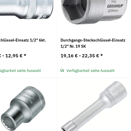
hlüssel-Einsatz 1/2" 6kt.
Durchgangs-Steckschlüssel-Einsatz
M
1/2" Nr. 19 SK
€ -
12,95 €
*
19,16 € -
22,35 €
*
ügbarkeit siehe Auswahl
Verfügbarkeit siehe Auswahl