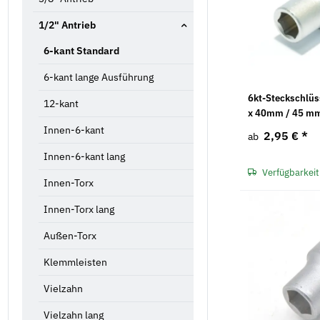
1/2" Antrieb
6-kant Standard
6-kant lange Ausführung
6kt-Steckschlüs
12-kant
x 40mm / 45 m
Innen-6-kant
2,95 €
*
ab
Innen-6-kant lang
Verfügbarkeit
Innen-Torx
Innen-Torx lang
Außen-Torx
Klemmleisten
Vielzahn
Vielzahn lang