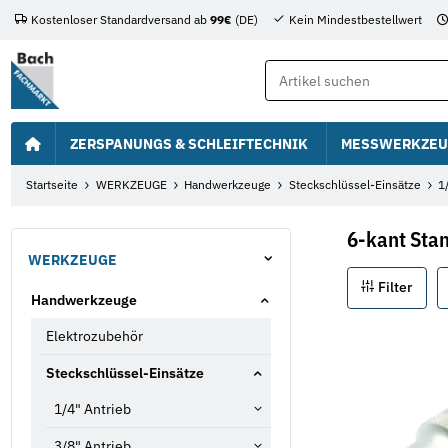
Kostenloser Standardversand ab
99€
(DE)
Kein Mindestbestellwert
ZERSPANUNGS & SCHLEIFTECHNIK
MESSWERKZEU
Startseite
WERKZEUGE
Handwerkzeuge
Steckschlüssel-Einsätze
1
6-kant Sta
WERKZEUGE
Filter
Handwerkzeuge
Elektrozubehör
Steckschlüssel-Einsätze
1/4" Antrieb
3/8" Antrieb