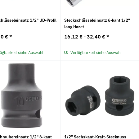
hlüsseleinsatz 1/2" UD-Profil
Steckschlüsseleinsatz 6-kant 1/2"
lang Hazet
30 €
*
16,12 € -
32,40 €
*
ügbarkeit siehe Auswahl
Verfügbarkeit siehe Auswahl
chraubereinsatz 1/2" 6-kant
1/2" Sechskant-Kraft-Stecknuss