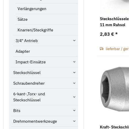
Verlängerungen
Steckschlüssele
Sätze
11 mm Rahsol
Knarren/Steckgriffe
2,83 €
*
3/4" Antrieb
lieferbar / ge
Adapter
Impact-Einsätze
Steckschlüssel
Schraubendreher
6-kant-,Torx- und
Steckschlüssel
Bits
Drehmomentwerkzeuge
Kraft- Stecksch