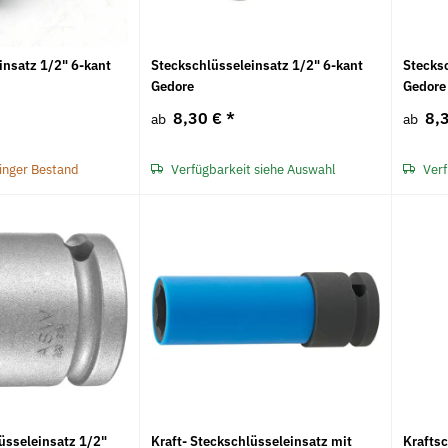
insatz 1/2" 6-kant
Steckschlüsseleinsatz 1/2" 6-kant
Stecksc
Gedore
Gedore
8,30 €
*
8,
ab
ab
ringer Bestand
Verfügbarkeit siehe Auswahl
Verf
lüsseleinsatz 1/2"
Kraft- Steckschlüsseleinsatz mit
Krafts