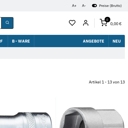
A+
A-
Preise (Brutto)
0
0,00 €
F
B - WARE
ANGEBOTE
NEU
Artikel 1 - 13 von 13