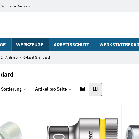
Schneller Versand
GE
WERKZEUGE
ARBEITSSCHUTZ
WERKSTATTBEDAR
/2" Antrieb
6-kant Standard
ndard
Sortierung
Artikel pro Seite