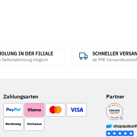
OLUNG IN DER FILIALE
SCHNELLER VERSA
h Selbstabholung möglich
ab 99€ Versandkostenf
Zahlungsarten
Partner