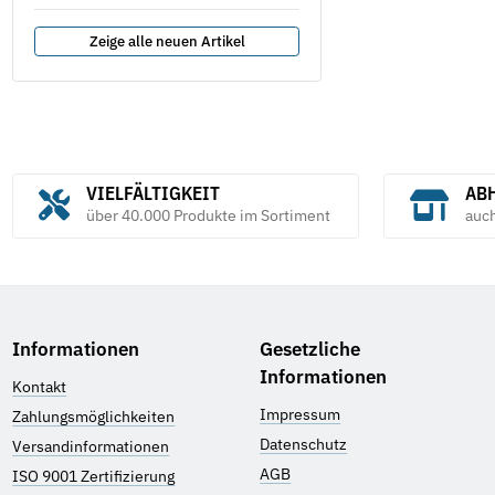
Zeige alle neuen Artikel
VIELFÄLTIGKEIT
ABH
über 40.000 Produkte im Sortiment
auc
Informationen
Gesetzliche
Informationen
Kontakt
Impressum
Zahlungsmöglichkeiten
Datenschutz
Versandinformationen
AGB
ISO 9001 Zertifizierung