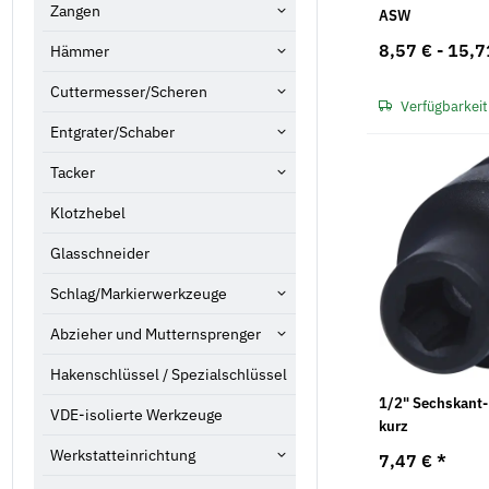
Zangen
ASW
8,57 € -
15,7
Hämmer
Cuttermesser/Scheren
Verfügbarkeit
Entgrater/Schaber
Tacker
Klotzhebel
Glasschneider
Schlag/Markierwerkzeuge
Abzieher und Mutternsprenger
Hakenschlüssel / Spezialschlüssel
1/2" Sechskant-
VDE-isolierte Werkzeuge
kurz
Werkstatteinrichtung
7,47 €
*