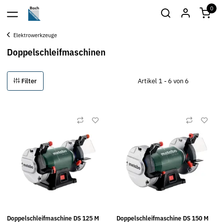
0
Elektrowerkzeuge
Doppelschleifmaschinen
Filter
Artikel 1 - 6 von 6
Doppelschleifmaschine DS 125 M
Doppelschleifmaschine DS 150 M