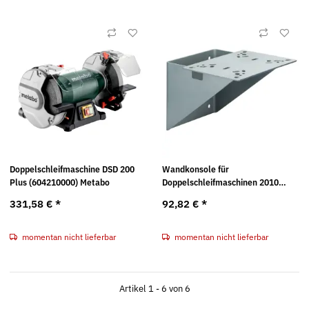
Doppelschleifmaschine DSD 200
Wandkonsole für
Plus (604210000) Metabo
Doppelschleifmaschinen 2010
(623862000) Metabo
331,58 €
*
92,82 €
*
momentan nicht lieferbar
momentan nicht lieferbar
Artikel 1 - 6 von 6