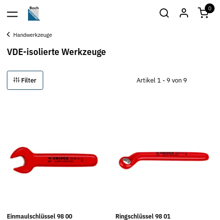
0
Handwerkzeuge
VDE-isolierte Werkzeuge
Filter
Artikel 1 - 9 von 9
Einmaulschlüssel 98 00
Ringschlüssel 98 01