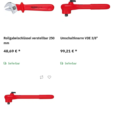
Rollgabelschlüssel verstellbar 250
Umschaltknarre VDE 3/8"
mm
48,69 €
*
99,21 €
*
lieferbar
lieferbar