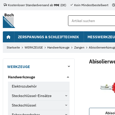
Kostenloser Standardversand ab
99€
(DE)
Kein Mindestbestellwert
ZERSPANUNGS & SCHLEIFTECHNIK
MESSWERKZEU
Startseite
WERKZEUGE
Handwerkzeuge
Zangen
Abisolierwerkzeug
Abisolierw
WERKZEUGE
Handwerkzeuge
Elektrozubehör
Steckschlüssel-Einsätze
Steckschlüssel
Abiso
Schraubendreher