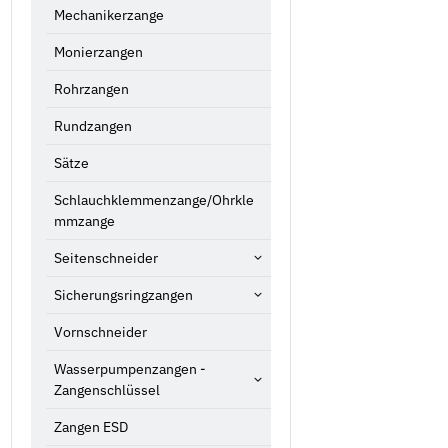
Mechanikerzange
Monierzangen
Rohrzangen
Rundzangen
Sätze
Schlauchklemmenzange/Ohrkle
mmzange
Seitenschneider
Sicherungsringzangen
Vornschneider
Wasserpumpenzangen -
Zangenschlüssel
Zangen ESD