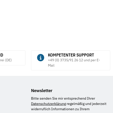
10,25 €
*
1,03 € pro 1 Stück
ND
KOMPETENTER SUPPORT
rei (DE)
+49 (0) 3735/91 26 12 und per E-
Mail
Newsletter
Bitte senden Sie mir entsprechend Ihrer
Datenschutzerklärung
regelmäßig und jederzeit
widerruflich Informationen zu Ihrem