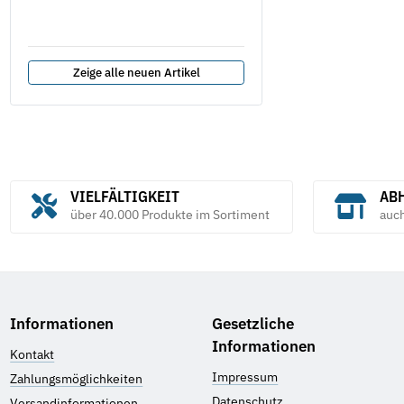
Zeige alle neuen Artikel
VIELFÄLTIGKEIT
ABH
über 40.000 Produkte im Sortiment
auc
Informationen
Gesetzliche
Informationen
Kontakt
Impressum
Zahlungsmöglichkeiten
Datenschutz
Versandinformationen