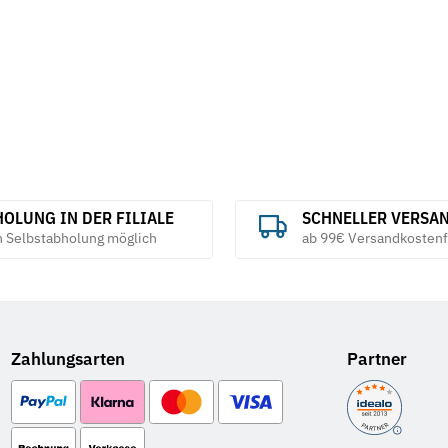
0,03 € pro 1 m
OLUNG IN DER FILIALE
SCHNELLER VERSA
h Selbstabholung möglich
ab 99€ Versandkostenf
Zahlungsarten
Partner