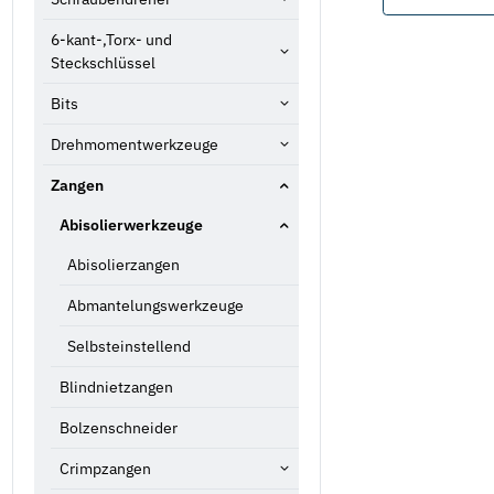
6-kant-,Torx- und
Steckschlüssel
Bits
Drehmomentwerkzeuge
Zangen
Abisolierwerkzeuge
Abisolierzangen
Abmantelungswerkzeuge
Selbsteinstellend
Blindnietzangen
Bolzenschneider
Crimpzangen