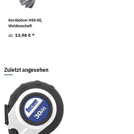
Kernbohrer HSS-XE,
Weldonschaft
13,98 €
*
ab
Zuletzt angesehen