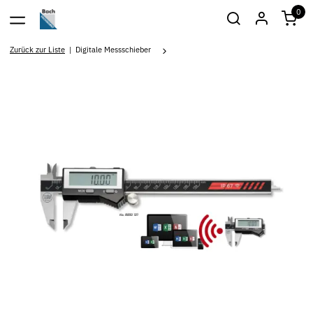
0
Zurück zur Liste
Digitale Messschieber