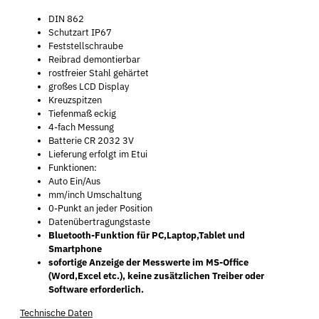
DIN 862
Schutzart IP67
Feststellschraube
Reibrad demontierbar
rostfreier Stahl gehärtet
großes LCD Display
Kreuzspitzen
Tiefenmaß eckig
4-fach Messung
Batterie CR 2032 3V
Lieferung erfolgt im Etui
Funktionen:
Auto Ein/Aus
mm/inch Umschaltung
0-Punkt an jeder Position
Datenübertragungstaste
Bluetooth-Funktion für PC,Laptop,Tablet und
Smartphone
sofortige Anzeige der Messwerte im MS-Office
(Word,Excel etc.), keine zusätzlichen Treiber oder
Software erforderlich.
Technische Daten