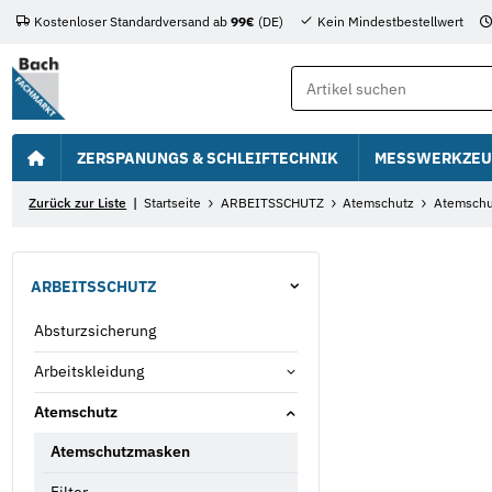
Kostenloser Standardversand ab
99€
(DE)
Kein Mindestbestellwert
ZERSPANUNGS & SCHLEIFTECHNIK
MESSWERKZEU
Zurück zur Liste
Startseite
ARBEITSSCHUTZ
Atemschutz
Atemsch
ARBEITSSCHUTZ
Absturzsicherung
Arbeitskleidung
Atemschutz
Atemschutzmasken