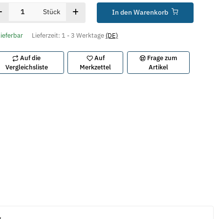
Stück
In den Warenkorb
lieferbar
Lieferzeit:
1 - 3 Werktage
(DE)
Auf die
Auf
Frage zum
Vergleichsliste
Merkzettel
Artikel
z