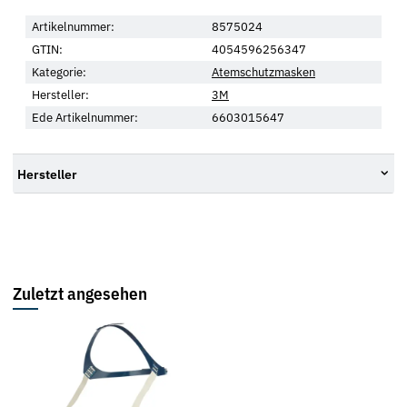
Artikelnummer:
8575024
GTIN:
4054596256347
Kategorie:
Atemschutzmasken
Hersteller:
3M
Ede Artikelnummer:
6603015647
Hersteller
Zuletzt angesehen