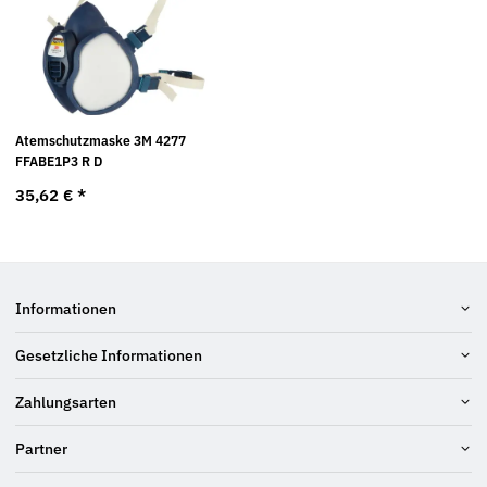
Atemschutzmaske 3M 4277
FFABE1P3 R D
35,62 €
*
Informationen
Gesetzliche Informationen
Zahlungsarten
Partner