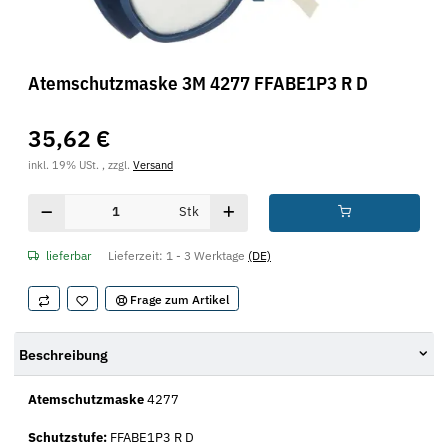
Atemschutzmaske 3M 4277 FFABE1P3 R D
35,62 €
inkl. 19% USt. , zzgl.
Versand
Stk
lieferbar
Lieferzeit:
1 - 3 Werktage
(DE)
Frage zum Artikel
Beschreibung
Atemschutzmaske
4277
Schutzstufe:
FFABE1P3 R D