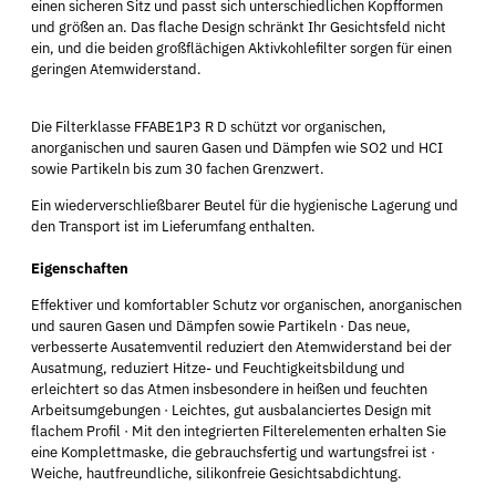
einen sicheren Sitz und passt sich unterschiedlichen Kopfformen
und größen an. Das flache Design schränkt Ihr Gesichtsfeld nicht
ein, und die beiden großflächigen Aktivkohlefilter sorgen für einen
geringen Atemwiderstand.
Die Filterklasse FFABE1P3 R D schützt vor organischen,
anorganischen und sauren Gasen und Dämpfen wie SO2 und HCI
sowie Partikeln bis zum 30 fachen Grenzwert.
Ein wiederverschließbarer Beutel für die hygienische Lagerung und
den Transport ist im Lieferumfang enthalten.
Eigenschaften
Effektiver und komfortabler Schutz vor organischen, anorganischen
und sauren Gasen und Dämpfen sowie Partikeln · Das neue,
verbesserte Ausatemventil reduziert den Atemwiderstand bei der
Ausatmung, reduziert Hitze- und Feuchtigkeitsbildung und
erleichtert so das Atmen insbesondere in heißen und feuchten
Arbeitsumgebungen · Leichtes, gut ausbalanciertes Design mit
flachem Profil · Mit den integrierten Filterelementen erhalten Sie
eine Komplettmaske, die gebrauchsfertig und wartungsfrei ist ·
Weiche, hautfreundliche, silikonfreie Gesichtsabdichtung.