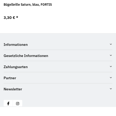
Bügelbrille Saturn, blau, FORTIS
3,30 €
*
Informationen
Gesetzliche Informationen
Zahlungsarten
Partner
Newsletter
© Bach GmbH
* Alle Preise inkl. gesetzlicher USt., zzgl.
Versand