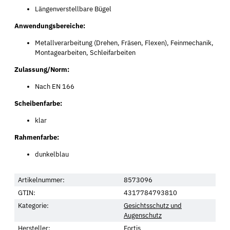
Längenverstellbare Bügel
Anwendungsbereiche:
Metallverarbeitung (Drehen, Fräsen, Flexen), Feinmechanik,
Montagearbeiten, Schleifarbeiten
Zulassung/Norm:
Nach EN 166
Scheibenfarbe:
klar
Rahmenfarbe:
dunkelblau
Artikelnummer:
8573096
GTIN:
4317784793810
Kategorie:
Gesichtsschutz und
Augenschutz
Hersteller:
Fortis