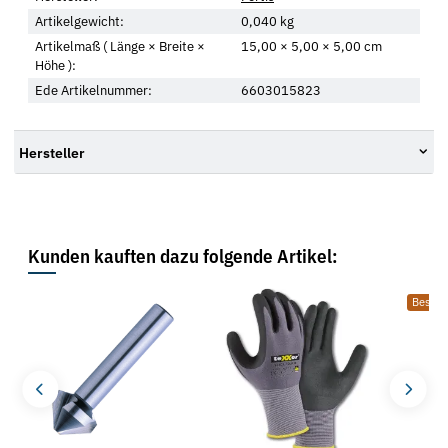
Artikelgewicht:
0,040
kg
Artikelmaß ( Länge × Breite ×
15,00 × 5,00 × 5,00 cm
Höhe ):
Ede Artikelnummer:
6603015823
Hersteller
Kunden kauften dazu folgende Artikel:
Bestsel