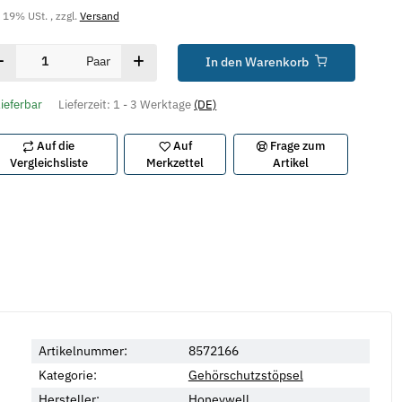
. 19% USt. , zzgl.
Versand
Paar
In den Warenkorb
lieferbar
Lieferzeit:
1 - 3 Werktage
(DE)
Auf die
Auf
Frage zum
Vergleichsliste
Merkzettel
Artikel
Artikelnummer:
8572166
Kategorie:
Gehörschutzstöpsel
Hersteller:
Honeywell