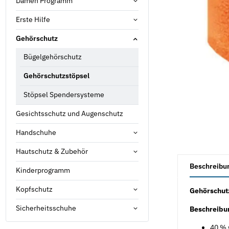
Damen Programm
Erste Hilfe
Gehörschutz
Bügelgehörschutz
Gehörschutzstöpsel
Stöpsel Spendersysteme
Gesichtsschutz und Augenschutz
Handschuhe
Hautschutz & Zubehör
weitere Registe
Beschreibu
Kinderprogramm
Kopfschutz
Gehörschutz
Sicherheitsschuhe
Beschreibu
40 % 