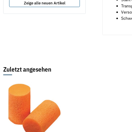
Zeige alle neuen Artikel
Trans
Verso
Schw
Zuletzt angesehen