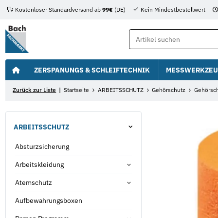
Kostenloser Standardversand ab
99€
(DE)
Kein Mindestbestellwert
ZERSPANUNGS & SCHLEIFTECHNIK
MESSWERKZEU
Zurück zur Liste
Startseite
ARBEITSSCHUTZ
Gehörschutz
Gehörsch
ARBEITSSCHUTZ
Absturzsicherung
Arbeitskleidung
Atemschutz
Aufbewahrungsboxen