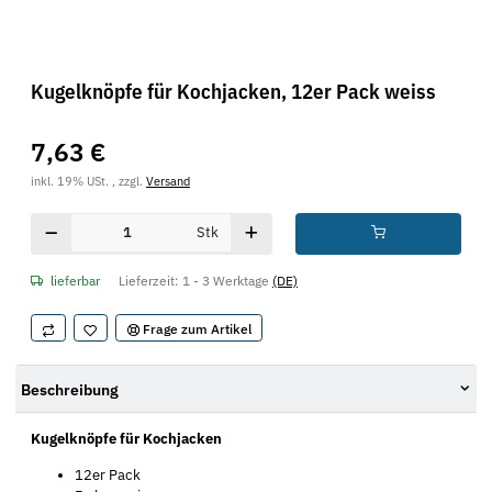
Kugelknöpfe für Kochjacken, 12er Pack weiss
7,63 €
inkl. 19% USt. , zzgl.
Versand
Stk
lieferbar
Lieferzeit:
1 - 3 Werktage
(DE)
Frage zum Artikel
Beschreibung
Kugelknöpfe für Kochjacken
12er Pack