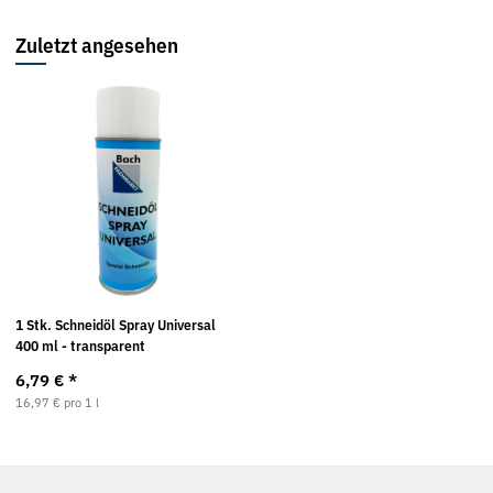
Zuletzt angesehen
1 Stk. Schneidöl Spray Universal
400 ml - transparent
6,79 €
*
16,97 € pro 1 l