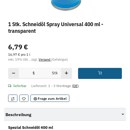
1 Stk. Schneidöl Spray Universal 400 ml -
transparent
6,79 €
16,97 € pro 1 l
inkl. 19% USt. , zzgl.
Versand
(Gefahrgut)
Stk
lieferbar
Lieferzeit:
1 - 3 Werktage
(DE)
Frage zum Artikel
Beschreibung
Spezial Schneidöl 400 ml