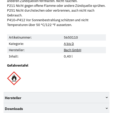
anderen Zündquellen fernhalten. Nicht rauchen.
P211 Nicht gegen offene Flamme oder andere Zündquelle sprühen.
P251 Nicht durchstechen oder verbrennen, auch nicht nach
Gebrauch.
P410+P412 Vor Sonnenbestrahlung schützen und nicht
Temperaturen über 50 °C/122 °F aussetzen.
Artikelnummer:
5650110
Kategorie:
A bis D
Hersteller:
Bach GmbH
Inhalt:
0,40 l
Gefahrentafel
Hersteller
Downloads