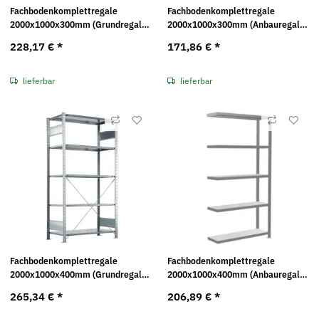
Fachbodenkomplettregale
Fachbodenkomplettregale
2000x1000x300mm (Grundregal)
2000x1000x300mm (Anbauregal)
MULTIplus330 Traglast: 330kg
MULTIplus330 Traglast: 330kg
228,17 €
*
171,86 €
*
lieferbar
lieferbar
Fachbodenkomplettregale
Fachbodenkomplettregale
2000x1000x400mm (Grundregal)
2000x1000x400mm (Anbauregal)
MULTIplus330 Traglast: 330kg
MULTIplus330 Traglast: 330kg
265,34 €
*
206,89 €
*