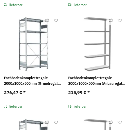
lieferbar
lieferbar
Fachbodenkomplettregale
Fachbodenkomplettregale
2000x1000x500mm (Grundregal)
2000x1000x500mm (Anbauregal)
MULTIplus330 Traglast: 330kg
MULTIplus330 Traglast: 330kg
276,47 €
*
215,99 €
*
lieferbar
lieferbar