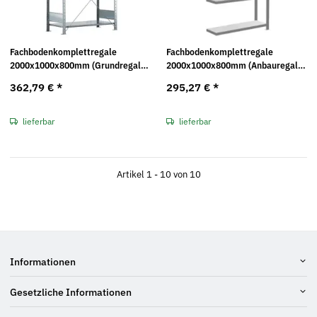
Fachbodenkomplettregale
Fachbodenkomplettregale
2000x1000x800mm (Grundregal)
2000x1000x800mm (Anbauregal)
MULTIplus330 Traglast: 330kg
MULTIplus330 Traglast: 330kg
362,79 €
*
295,27 €
*
lieferbar
lieferbar
Artikel 1 - 10 von 10
Informationen
Gesetzliche Informationen