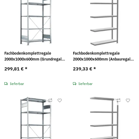
Fachbodenkomplettregale
Fachbodenkomplettregale
2000x1000x600mm (Grundregal)
2000x1000x600mm (Anbauregal)
MULTIplus330 Traglast: 330kg
MULTIplus330 Traglast: 330kg
299,81 €
*
239,33 €
*
lieferbar
lieferbar