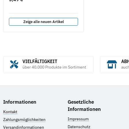
Zeige alle neuen Artikel
VIELFÄLTIGKEIT
ABH
über 40.000 Produkte im Sortiment
auc
Informationen
Gesetzliche
Informationen
Kontakt
Impressum
Zahlungsmöglichkeiten
Datenschutz
Versandinformationen