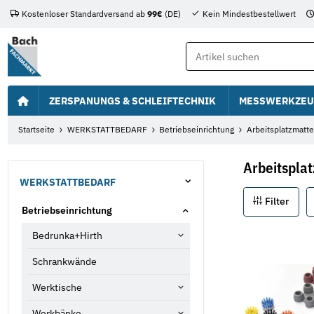
Kostenloser Standardversand ab
99€
(DE)
Kein Mindestbestellwert
ZERSPANUNGS & SCHLEIFTECHNIK
MESSWERKZEU
Startseite
WERKSTATTBEDARF
Betriebseinrichtung
Arbeitsplatzmatt
Arbeitspla
WERKSTATTBEDARF
Filter
Betriebseinrichtung
Bedrunka+Hirth
Schrankwände
Werktische
Werkbänke