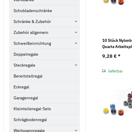
Schubladenschränke
Schränke & Zubehör
Zubehör allgemein
10 Stück Nylonb
Schweißeinrichtung
Quarta Arbeitsp
Doppelregale
9,28 €
*
Steckregale
lieferbar
Bereitstellregal
Eckregal
Garagenregal
Kleinteileregal-Sets
Schrägbodenregal
Weitspannregale