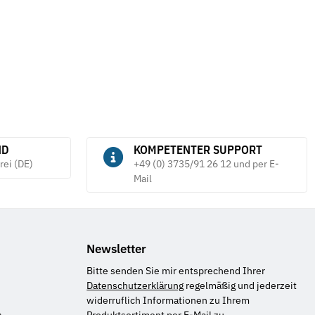
577,75 €
*
687,82 €
ND
KOMPETENTER SUPPORT
rei (DE)
+49 (0) 3735/91 26 12 und per E-
Mail
Newsletter
Bitte senden Sie mir entsprechend Ihrer
Datenschutzerklärung
regelmäßig und jederzeit
widerruflich Informationen zu Ihrem
Produktsortiment per E-Mail zu.