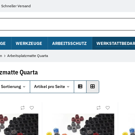
Schneller Versand
GE
WERKZEUGE
ARBEITSSCHUTZ
WERKSTATTBEDAR
en
Arbeitsplatzmatte Quarta
tzmatte Quarta
Sortierung
Artikel pro Seite