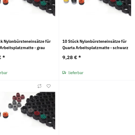
ck Nylonbürsteneinsätze für
10 Stück Nylonbürsteneinsätze für
Arbeitsplatzmatte - grau
Quarta Arbeitsplatzmatte - schwarz
€
*
9,28 €
*
erbar
lieferbar