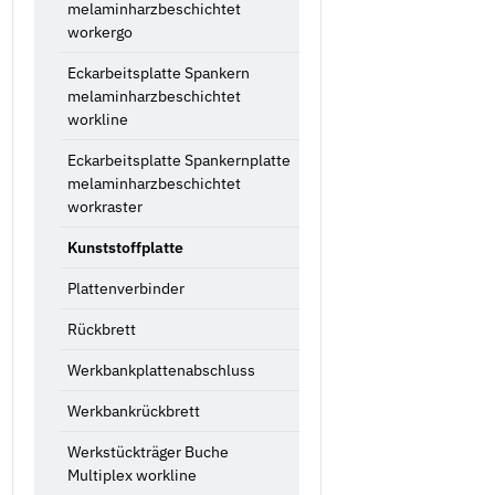
melaminharzbeschichtet
workergo
Eckarbeitsplatte Spankern
melaminharzbeschichtet
workline
Eckarbeitsplatte Spankernplatte
melaminharzbeschichtet
workraster
Kunststoffplatte
Plattenverbinder
Rückbrett
Werkbankplattenabschluss
Werkbankrückbrett
Werkstückträger Buche
Multiplex workline