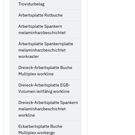
Trovidurbelag
Arbeitsplatte Rotbuche
Arbeitsplatte Spankern
melaminharzbeschichtet
Arbeitsplatte Spankernplatte
melaminharzbeschichtet
workraster
Dreieck-Arbeitsplatte Buche
Multiplex workline
Dreieck-Arbeitsplatte EGB-
Volumen leitfähig workline
Dreieck-Arbeitsplatte Spankern
melaminharzbeschichtet
workline
Eckarbeitsplatte Buche
Multiplex workergo