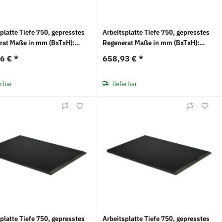
platte Tiefe 750, gepresstes
Arbeitsplatte Tiefe 750, gepresstes
rat Maße in mm (BxTxH):
Regenerat Maße in mm (BxTxH):
 750 x 20
1500 x 750 x 25
26 €
*
658,93 €
*
erbar
lieferbar
platte Tiefe 750, gepresstes
Arbeitsplatte Tiefe 750, gepresstes