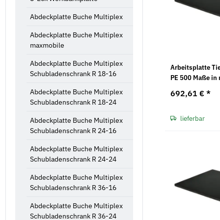
Abdeckplatte Buche Multiplex
Abdeckplatte Buche Multiplex
maxmobile
Abdeckplatte Buche Multiplex
Arbeitsplatte Ti
Schubladenschrank R 18-16
PE 500 Maße in 
750 x 20
Abdeckplatte Buche Multiplex
692,61 €
*
Schubladenschrank R 18-24
lieferbar
Abdeckplatte Buche Multiplex
Schubladenschrank R 24-16
Abdeckplatte Buche Multiplex
Schubladenschrank R 24-24
Abdeckplatte Buche Multiplex
Schubladenschrank R 36-16
Abdeckplatte Buche Multiplex
Schubladenschrank R 36-24