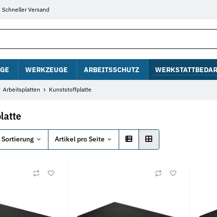
Schneller Versand
GE
WERKZEUGE
ARBEITSSCHUTZ
WERKSTATTBEDAR
Arbeitsplatten
Kunststoffplatte
latte
Sortierung
Artikel pro Seite