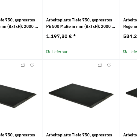
efe 750, gepresstes
Arbeitsplatte Tiefe 750, gepresstes
Arbeits
mm (BxTxH): 2000 x
PE 500 Maße in mm (BxTxH): 2000 x
Regene
750 x 30
1500 x
1.197,80 €
*
584,
lieferbar
lief
efe 750, gepresstes
Arbeitsplatte Tiefe 750, gepresstes
Arbeits