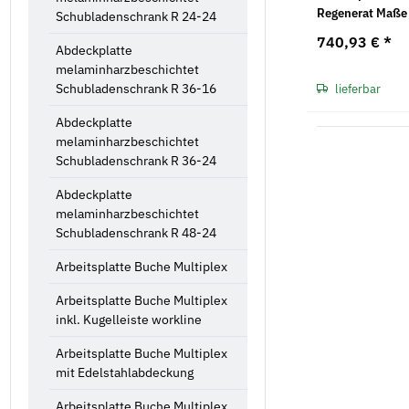
Regenerat Maße
Schubladenschrank R 24-24
1500 x 750 x 30
740,93 €
*
Abdeckplatte
melaminharzbeschichtet
Schubladenschrank R 36-16
lieferbar
Abdeckplatte
melaminharzbeschichtet
Schubladenschrank R 36-24
Abdeckplatte
melaminharzbeschichtet
Schubladenschrank R 48-24
Arbeitsplatte Buche Multiplex
Arbeitsplatte Buche Multiplex
inkl. Kugelleiste workline
Arbeitsplatte Buche Multiplex
mit Edelstahlabdeckung
Arbeitsplatte Buche Multiplex