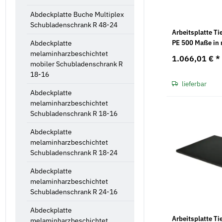
Abdeckplatte Buche Multiplex
Schubladenschrank R 48-24
Arbeitsplatte Ti
PE 500 Maße in 
Abdeckplatte
750 x 25
melaminharzbeschichtet
1.066,01 €
*
mobiler Schubladenschrank R
18-16
lieferbar
Abdeckplatte
melaminharzbeschichtet
Schubladenschrank R 18-16
Abdeckplatte
melaminharzbeschichtet
Schubladenschrank R 18-24
Abdeckplatte
melaminharzbeschichtet
Schubladenschrank R 24-16
Abdeckplatte
Arbeitsplatte Ti
melaminharzbeschichtet