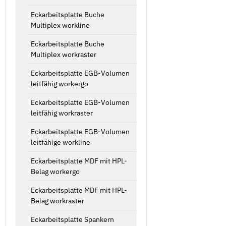
Eckarbeitsplatte Buche
Multiplex workline
Eckarbeitsplatte Buche
Multiplex workraster
Eckarbeitsplatte EGB-Volumen
leitfähig workergo
Eckarbeitsplatte EGB-Volumen
leitfähig workraster
Eckarbeitsplatte EGB-Volumen
leitfähige workline
Eckarbeitsplatte MDF mit HPL-
Belag workergo
Eckarbeitsplatte MDF mit HPL-
Belag workraster
Eckarbeitsplatte Spankern