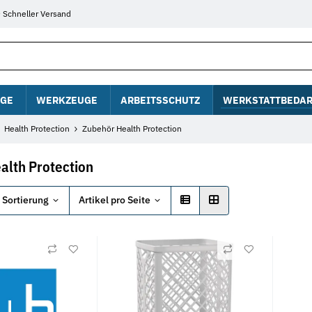
Schneller Versand
GE
WERKZEUGE
ARBEITSSCHUTZ
WERKSTATTBEDAR
Health Protection
Zubehör Health Protection
alth Protection
Sortierung
Artikel pro Seite