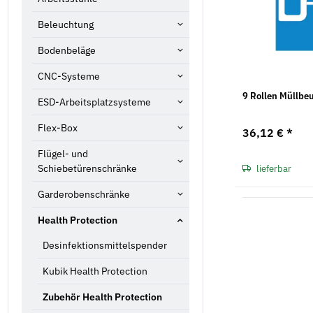
Beleuchtung
Bodenbeläge
CNC-Systeme
9 Rollen Müllbeu
ESD-Arbeitsplatzsysteme
Flex-Box
36,12 €
*
Flügel- und
Schiebetürenschränke
lieferbar
Garderobenschränke
Health Protection
Desinfektionsmittelspender
Kubik Health Protection
Zubehör Health Protection