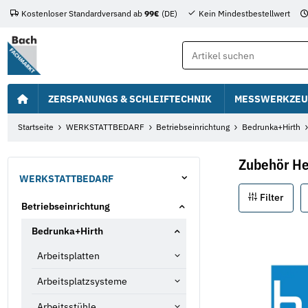
Kostenloser Standardversand ab
99€
(DE)
Kein Mindestbestellwert
ZERSPANUNGS & SCHLEIFTECHNIK
MESSWERKZEU
Startseite
WERKSTATTBEDARF
Betriebseinrichtung
Bedrunka+Hirth
Zubehör He
WERKSTATTBEDARF
Filter
Betriebseinrichtung
Bedrunka+Hirth
Arbeitsplatten
Arbeitsplatzsysteme
Arbeitsstühle