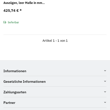
Auszügen, leer Maße in mm
(BxTxH): 507 x 378 x 446
425,74 €
*
lieferbar
Artikel 1 - 1 von 1
Informationen
Gesetzliche Informationen
Zahlungsarten
Partner