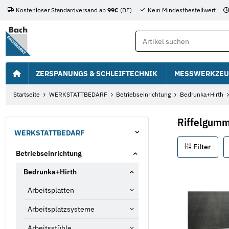
Kostenloser Standardversand ab
99€
(DE)
Kein Mindestbestellwert
ZERSPANUNGS & SCHLEIFTECHNIK
MESSWERKZEU
Startseite
WERKSTATTBEDARF
Betriebseinrichtung
Bedrunka+Hirth
Riffelgumm
WERKSTATTBEDARF
Filter
Betriebseinrichtung
Bedrunka+Hirth
Arbeitsplatten
Arbeitsplatzsysteme
Arbeitsstühle