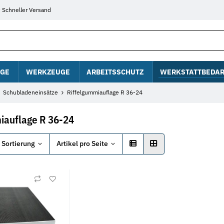
Schneller Versand
GE
WERKZEUGE
ARBEITSSCHUTZ
WERKSTATTBEDAR
Schubladeneinsätze
Riffelgummiauflage R 36-24
iauflage R 36-24
Sortierung
Artikel pro Seite