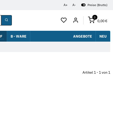
A+
A-
Preise (Brutto)
0
0,00 €
F
B - WARE
ANGEBOTE
NEU
Artikel 1 - 1 von 1