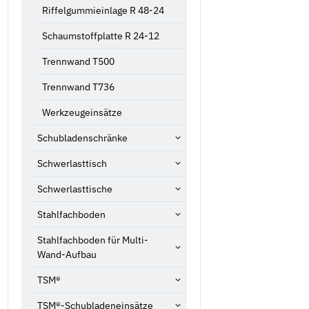
Riffelgummieinlage R 48-24
Schaumstoffplatte R 24-12
Trennwand T500
Trennwand T736
Werkzeugeinsätze
Schubladenschränke
Schwerlasttisch
Schwerlasttische
Stahlfachboden
Stahlfachboden für Multi-
Wand-Aufbau
TSM®
TSM®-Schubladeneinsätze