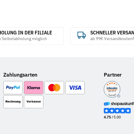
OLUNG IN DER FILIALE
SCHNELLER VERSA
h Selbstabholung möglich
ab 99€ Versandkostenf
Zahlungsarten
Partner