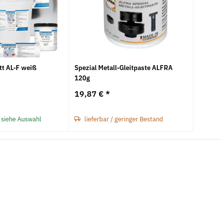
tt AL-F weiß
Spezial Metall-Gleitpaste ALFRA
120g
19,87 €
*
 siehe Auswahl
lieferbar / geringer Bestand