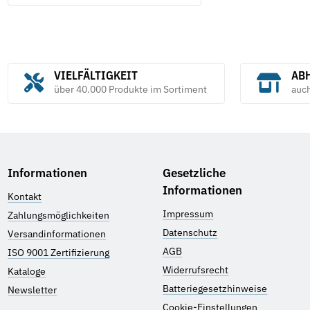
VIELFÄLTIGKEIT
ABH
über 40.000 Produkte im Sortiment
auc
Informationen
Gesetzliche
Informationen
Kontakt
Impressum
Zahlungsmöglichkeiten
Datenschutz
Versandinformationen
AGB
ISO 9001 Zertifizierung
Widerrufsrecht
Kataloge
Batteriegesetzhinweise
Newsletter
Cookie-Einstellungen