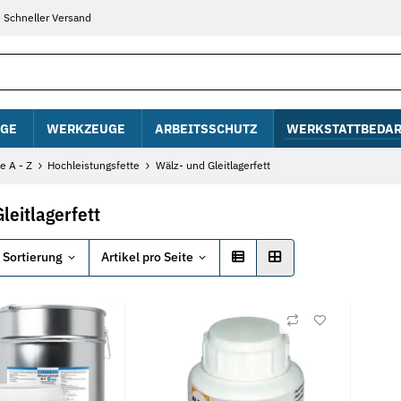
Schneller Versand
GE
WERKZEUGE
ARBEITSSCHUTZ
WERKSTATTBEDAR
e A - Z
Hochleistungsfette
Wälz- und Gleitlagerfett
leitlagerfett
Sortierung
Artikel pro Seite