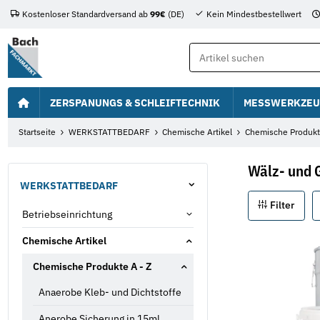
Kostenloser Standardversand ab
99€
(DE)
Kein Mindestbestellwert
ZERSPANUNGS & SCHLEIFTECHNIK
MESSWERKZEU
Startseite
WERKSTATTBEDARF
Chemische Artikel
Chemische Produkt
Wälz- und G
WERKSTATTBEDARF
Filter
Betriebseinrichtung
Chemische Artikel
Chemische Produkte A - Z
Anaerobe Kleb- und Dichtstoffe
Anerobe Sicherung in 15ml