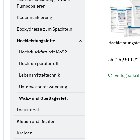
Pumpdosierer
Bodenmarkierung
Epoxydharze zum Spachteln
Hochleistungsfette
Hochleistungsfe
Hochdruckfett mit MoS2
15,90 €
*
ab
Hochtemperaturfett
Lebensmitteltechnik
Verfügbarkeit
Unterwasseranwendung
Wälz- und Gleitlagerfett
Industrieöl
Kleben und Dichten
Kreiden