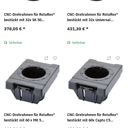
CNC-Drehrahmen für RotaRex®
CNC-Drehrahmen für RotaRex®
bestückt mit 32x SK 50
bestückt mit 32x Universal
Kunststoffeinsätzen Maße in mm
Kunststoffeinsätzen Maße in mm
378,05 €
*
431,30 €
*
(BxTxH): 99 x 103 x 17
(BxTxH): 99 x 103 x 17
lieferbar
lieferbar
CNC-Drehrahmen für RotaRex®
CNC-Drehrahmen für RotaRex®
bestückt mit 60 x MK 5
bestückt mit 60x Capto C5
Kunststoffeinsätzen Maße in mm
Kunststoffeinsätzen Maße in mm