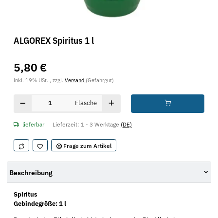
ALGOREX Spiritus 1 l
5,80 €
inkl. 19% USt. , zzgl.
Versand
(Gefahrgut)
Flasche
lieferbar
Lieferzeit:
1 - 3 Werktage
(DE)
Frage zum Artikel
Beschreibung
Spiritus
Gebindegröße: 1 l