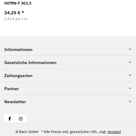
H07RN-F 3G1,5
24,25 €
*
2,42 € pro 1 m
Informationen
Gesetzliche Informationen
Zahlungsarten
Partner
Newsletter
© Bach GmbH
* Alle Preise inkl. gesetzlicher USt., zzgl.
Versand