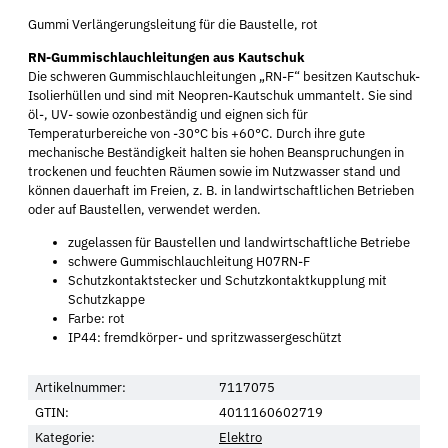
Gummi Verlängerungsleitung für die Baustelle, rot
RN-Gummischlauchleitungen aus Kautschuk
Die schweren Gummischlauchleitungen „RN-F“ besitzen Kautschuk-
Isolierhüllen und sind mit Neopren-Kautschuk ummantelt. Sie sind
öl-, UV- sowie ozonbeständig und eignen sich für
Temperaturbereiche von -30°C bis +60°C. Durch ihre gute
mechanische Beständigkeit halten sie hohen Beanspruchungen in
trockenen und feuchten Räumen sowie im Nutzwasser stand und
können dauerhaft im Freien, z. B. in landwirtschaftlichen Betrieben
oder auf Baustellen, verwendet werden.
zugelassen für Baustellen und landwirtschaftliche Betriebe
schwere Gummischlauchleitung H07RN-F
Schutzkontaktstecker und Schutzkontaktkupplung mit
Schutzkappe
Farbe: rot
IP44: fremdkörper- und spritzwassergeschützt
Artikelnummer:
7117075
GTIN:
4011160602719
Kategorie:
Elektro