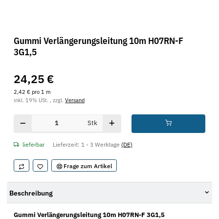
Gummi Verlängerungsleitung 10m H07RN-F
3G1,5
24,25 €
2,42 € pro 1 m
inkl. 19% USt. , zzgl.
Versand
Stk
lieferbar
Lieferzeit:
1 - 3 Werktage
(DE)
Frage zum Artikel
Beschreibung
Gummi Verlängerungsleitung 10m H07RN-F 3G1,5