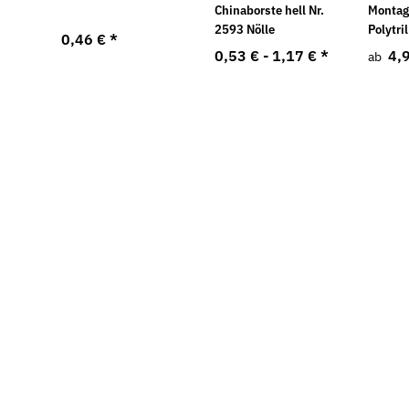
Chinaborste hell Nr.
Monta
2593 Nölle
Polytri
0,46 €
*
0,53 € -
1,17 €
*
4,
ab