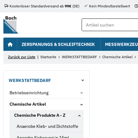
Kostenloser Standardversand ab
99€
(DE)
Kein Mindestbestellwert
ZERSPANUNGS & SCHLEIFTECHNIK
MESSWERKZEU
Zurück zur Liste
Startseite
WERKSTATTBEDARF
Chemische Artikel
WERKSTATTBEDARF
Betriebseinrichtung
Chemische Artikel
Chemische Produkte A - Z
Anaerobe Kleb- und Dichtstoffe
Anerobe Sicherung in 15ml