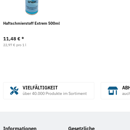
Haftschmierstoff Extrem 500ml
11,48 €
*
22,97 € pro 1 l
VIELFÄLTIGKEIT
ABH
über 40.000 Produkte im Sortiment
auc
Informationen
Gesetzliche