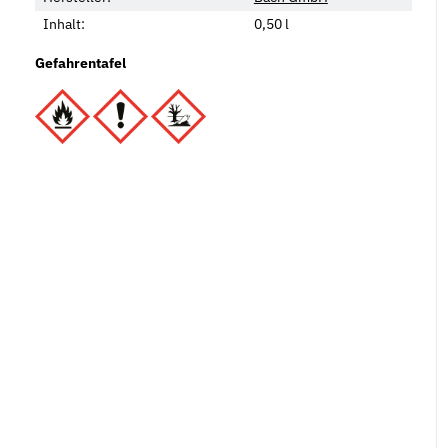
Inhalt:
0,50 l
Gefahrentafel