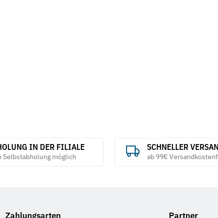
OLUNG IN DER FILIALE
SCHNELLER VERSA
h Selbstabholung möglich
ab 99€ Versandkostenf
Zahlungsarten
Partner