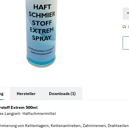
rkarten anzeigen
ng
Hersteller
Downloads (1)
erstoff Extrem 500ml
es Langzeit- Haftschmiermittel
chmierung von Kettenlagern, Kettenantrieben, Zahmriemen, Drahtseilen