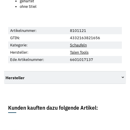
gehärtet
ohne Stiel
Artikelnummer:
8101121
GTIN:
4332163821656
Kategorie:
Schaufeln
Hersteller:
Talen Tools
Ede Artikelnummer:
6601017137
Hersteller
Kunden kauften dazu folgende Artikel: