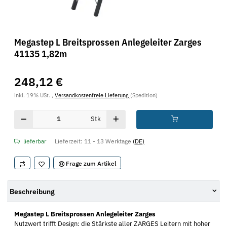
Megastep L Breitsprossen Anlegeleiter Zarges
41135 1,82m
248,12 €
inkl. 19% USt. ,
Versandkostenfreie Lieferung
(Spedition)
Stk
lieferbar
Lieferzeit:
11 - 13 Werktage
(DE)
Frage zum Artikel
Beschreibung
Megastep L Breitsprossen Anlegeleiter Zarges
Nutzwert trifft Design: die Stärkste aller ZARGES Leitern mit hoher