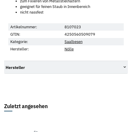
zum Fixieren von Metallstielhaltern
geeignet für feinen Staub in Innenbereich
nicht nassfest
Artikelnummer:
8107023
GTIN:
4250560509079
Kategorie:
Saalbesen
Hersteller:
Nölle
Hersteller
Zuletzt angesehen