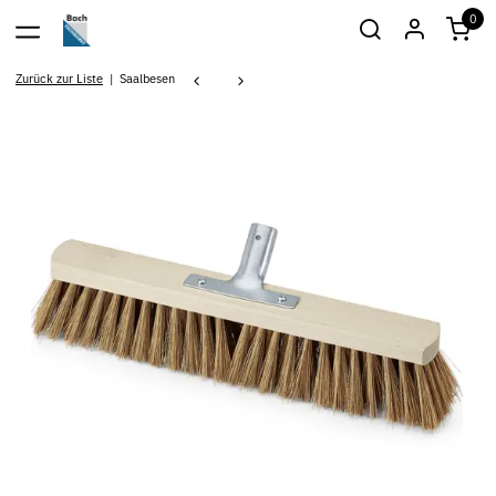
0
Zurück zur Liste
Saalbesen