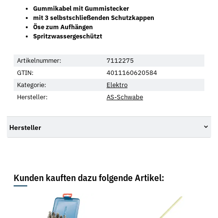
Gummikabel mit Gummistecker
mit 3 selbstschließenden Schutzkappen
Öse zum Aufhängen
Spritzwassergeschützt
Artikelnummer:
7112275
GTIN:
4011160620584
Kategorie:
Elektro
Hersteller:
AS-Schwabe
Hersteller
Kunden kauften dazu folgende Artikel: