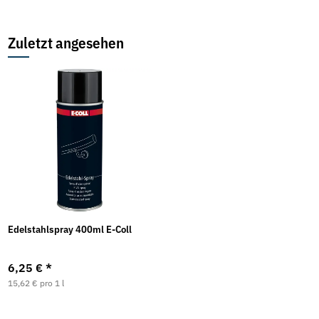
Zuletzt angesehen
Edelstahlspray 400ml E-Coll
6,25 €
*
15,62 € pro 1 l