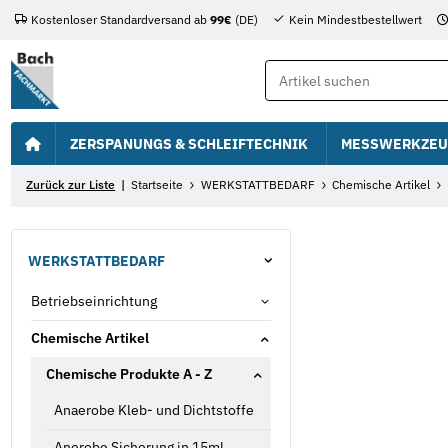
Kostenloser Standardversand ab
99€
(DE)
Kein Mindestbestellwert
ZERSPANUNGS & SCHLEIFTECHNIK
MESSWERKZEU
Zurück zur Liste
Startseite
WERKSTATTBEDARF
Chemische Artikel
WERKSTATTBEDARF
Betriebseinrichtung
Chemische Artikel
Chemische Produkte A - Z
Anaerobe Kleb- und Dichtstoffe
Anerobe Sicherung in 15ml